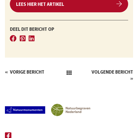
LEES HIER HET ARTIKEL
DEEL DIT BERICHT OP
«
VORIGE BERICHT
VOLGENDE BERICHT
»