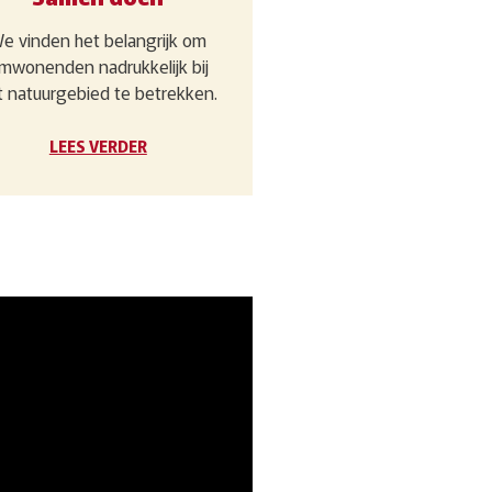
e vinden het belangrijk om
mwonenden nadrukkelijk bij
t natuurgebied te betrekken.
LEES VERDER