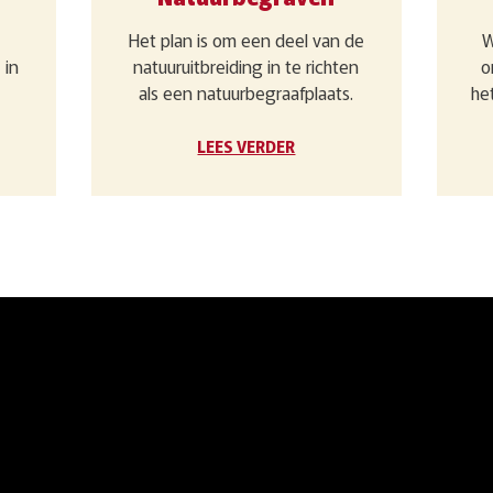
Het plan is om een deel van de
W
 in
natuuruitbreiding in te richten
o
als een natuurbegraafplaats.
he
LEES VERDER