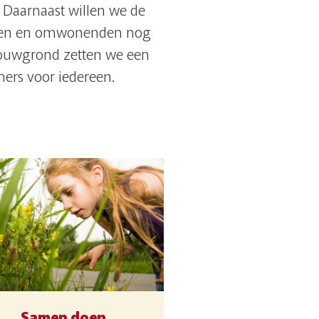
. Daarnaast willen we de
ieden en omwonenden nog
bouwgrond zetten we een
ers voor iedereen.
Samen doen