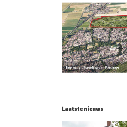
Impressie uitbreiding van Kardinge
Laatste nieuws