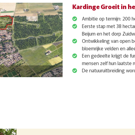
Kardinge Groeit in he
Ambitie op termijn: 200 h
Eerste stap met 38 hecta
Beijum en het dorp Zuidw
Ontwikkeling van open b
bloemrijke velden en al
Een gedeelte krijgt de f
mensen zelf hun laatste r
De natuuruitbreiding word