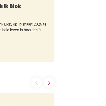
rik Blok
ik Blok, op 19 maart 2026 te
n hele leven in boerderij ’t