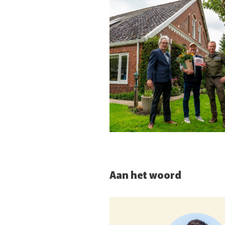
 in Kardinge: een
naar Kardinge. Ook
Aan het woord