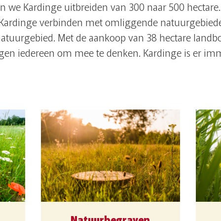
en we Kardinge uitbreiden van 300 naar 500 hectare
n, Kardinge verbinden met omliggende natuurgeb
 natuurgebied. Met de aankoop van 38 hectare land
ragen iedereen om mee te denken. Kardinge is er imm
g
Natuurbegraven