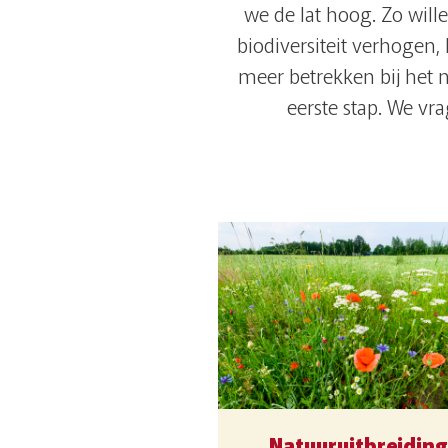
we de lat hoog. Zo will
biodiversiteit verhoge
meer betrekken bij het
eerste stap. We v
Natuuruitbreidin