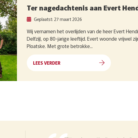
Ter nagedachtenis aan Evert Hend
Geplaatst: 27 maart 2026
Wij vernamen het overlijden van de heer Evert Hendr
Delfzijl, op 80-jarige leeftijd. Evert woonde vrijwel zij
Ploatske. Met grote betrokke...
LEES VERDER