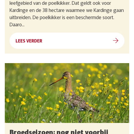
leefgebied van de poelkikker. Dat geldt ook voor
Kardinge en de 38 hectare waarmee we Kardinge gaan
uitbreiden. De poelkikker is een beschermde soort.
Daaro...
LEES VERDER
Broedseizoen: nog niet voorbij