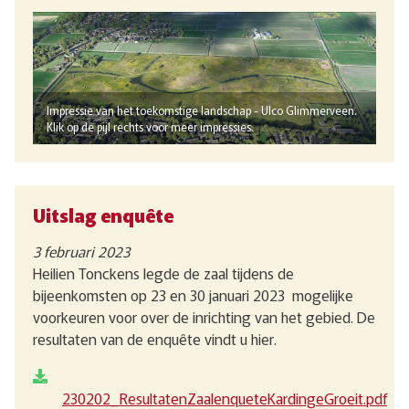
Impressie van het toekomstige landschap - Ulco Glimmerveen.
Klik op de pijl rechts voor meer impressies.
Uitslag enquête
3 februari 2023
Heilien Tonckens legde de zaal tijdens de
bijeenkomsten op 23 en 30 januari 2023 mogelijke
voorkeuren voor over de inrichting van het gebied. De
resultaten van de enquête vindt u hier.
230202_ResultatenZaalenqueteKardingeGroeit.pdf