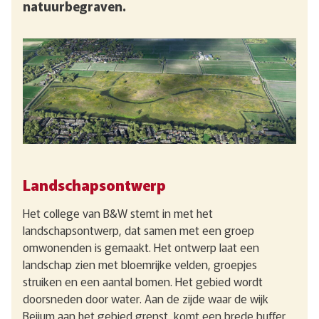
natuurbegraven.
Landschapsontwerp
Het college van B&W stemt in met het
landschapsontwerp, dat samen met een groep
omwonenden is gemaakt. Het ontwerp laat een
landschap zien met bloemrijke velden, groepjes
struiken en een aantal bomen. Het gebied wordt
doorsneden door water. Aan de zijde waar de wijk
Beijum aan het gebied grenst, komt een brede buffer