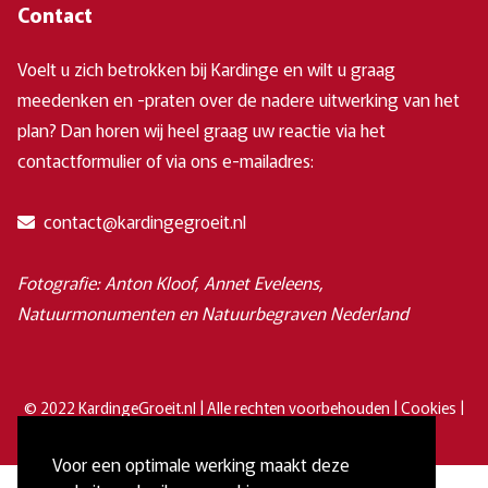
Contact
Voelt u zich betrokken bij Kardinge en wilt u graag
meedenken en -praten over de nadere uitwerking van het
plan? Dan horen wij heel graag uw reactie via het
contactformulier of via ons e-mailadres:
contact@kardingegroeit.nl
Fotografie: Anton Kloof, Annet Eveleens,
Natuurmonumenten en Natuurbegraven Nederland
© 2022 KardingeGroeit.nl | Alle rechten voorbehouden |
Cookies
|
Privacyverklaring
Voor een optimale werking maakt deze