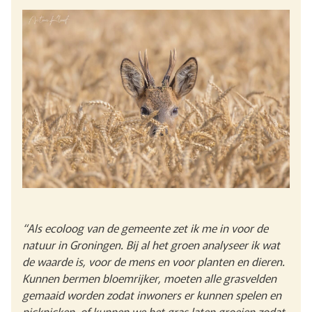
“Als ecoloog van de gemeente zet ik me in voor de
natuur in Groningen. Bij al het groen analyseer ik wat
de waarde is, voor de mens en voor planten en dieren.
Kunnen bermen bloemrijker, moeten alle grasvelden
gemaaid worden zodat inwoners er kunnen spelen en
picknicken, of kunnen we het gras laten groeien zodat