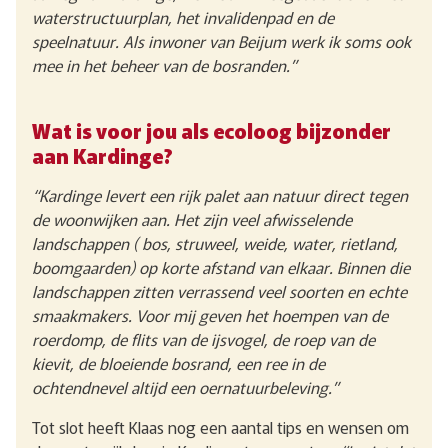
waterstructuurplan, het invalidenpad en de
speelnatuur. Als inwoner van Beijum werk ik soms ook
mee in het beheer van de bosranden.”
Wat is voor jou als ecoloog bijzonder
aan Kardinge?
“Kardinge levert een rijk palet aan natuur direct tegen
de woonwijken aan. Het zijn veel afwisselende
landschappen ( bos, struweel, weide, water, rietland,
boomgaarden) op korte afstand van elkaar. Binnen die
landschappen zitten verrassend veel soorten en echte
smaakmakers. Voor mij geven het hoempen van de
roerdomp, de flits van de ijsvogel, de roep van de
kievit, de bloeiende bosrand, een ree in de
ochtendnevel altijd een oernatuurbeleving.”
Tot slot heeft Klaas nog een aantal tips en wensen om