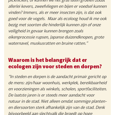
allerlei kevers, zweefvliegen en bijen er voedsel kunnen
vinden? Immers, als er meer insecten zijn, is dat ook
goed voor de vogels. Maar als ecoloog houd ik me ook
bezig met soorten die hinderlijk kunnen zijn of onze
veiligheid in gevaar kunnen brengen zoals
eikenprocessie rupsen, Japanse duizendknopen, grote
waternavel, muskusratten en bruine ratten.”
Waarom is het belangrijk dat er
ecologen zijn voor steden en dorpen?
“In steden en dorpen is de aandacht primair gericht op
de mens: zijn/haar woonhuis, werkplek, bereikbaarheid
en voorzieningen als winkels, scholen, sportfaciliteiten.
De laatste jaren is er steeds meer aandacht voor
natuur in de stad. Niet alleen omdat sommige planten-
en diersoorten sterk afhankelijk zijn van de stad. Denk
bijvoorbeeld aan slechtvalk die broedt op hoge